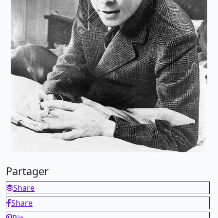
Partager
Share
Share
Pin