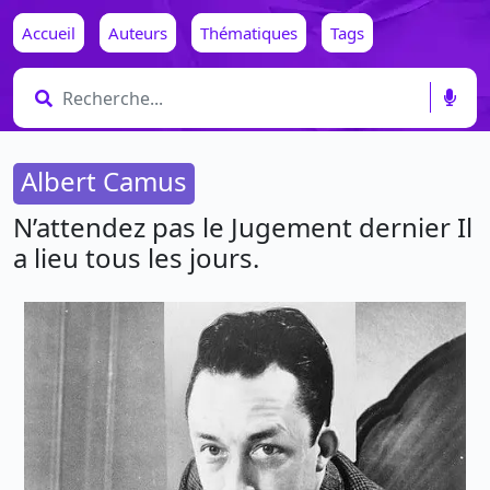
Accueil
Auteurs
Thématiques
Tags
Albert Camus
N’attendez pas le Jugement dernier Il
a lieu tous les jours.