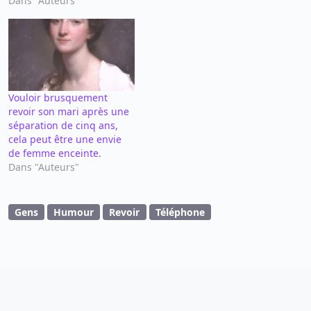
Dans "Auteurs"
Vouloir brusquement
revoir son mari après une
séparation de cinq ans,
cela peut être une envie
de femme enceinte.
Dans "Auteurs"
Gens
Humour
Revoir
Téléphone