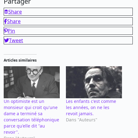
Partager
Share
Share
Pin
Tweet
Articles similaires
Un optimiste est un
Les enfants c'est comme
monsieur qui croit qu'une
les années, on ne les
dame a terminé sa
revoit jamais.
conversation téléphonique
Dans "Auteurs"
parce qu'elle dit "au
revoir".