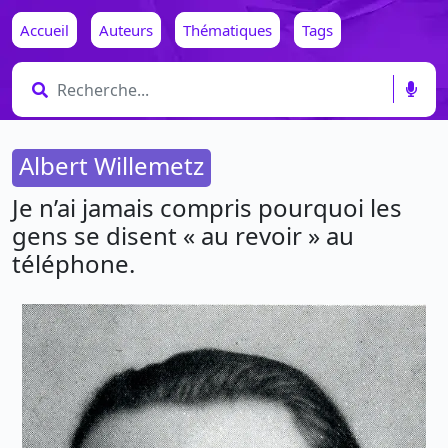
Accueil
Auteurs
Thématiques
Tags
Albert Willemetz
Je n’ai jamais compris pourquoi les
gens se disent « au revoir » au
téléphone.