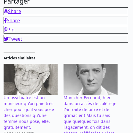
Partager
Share
Share
Pin
Tweet
Articles similaires
Un psychiatre est un
Mon cher Fernand, hier
monsieur qu'on paie très
dans un accès de colère je
cher pour qu'il vous pose
t'ai traité de pitre et de
des questions qu'une
grimacier ! Mais tu sais
femme nous pose, elle,
que quelques fois dans
gratuitement.
l'agacement, on dit des