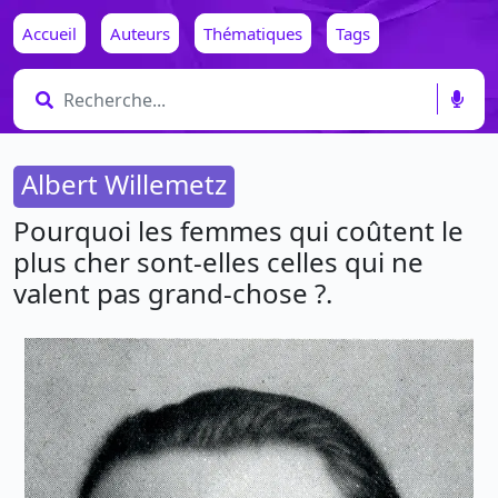
Accueil
Auteurs
Thématiques
Tags
Albert Willemetz
Pourquoi les femmes qui coûtent le
plus cher sont-elles celles qui ne
valent pas grand-chose ?.