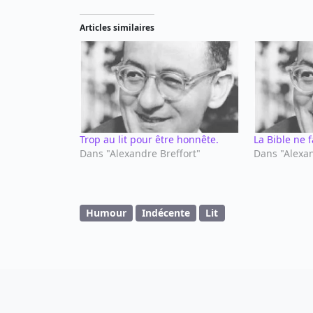
Articles similaires
Trop au lit pour être honnête.
La Bible ne f
Dans "Alexandre Breffort"
Dans "Alexan
Humour
Indécente
Lit