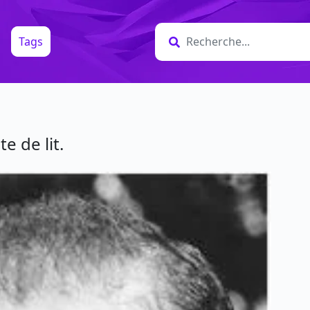
Tags
e de lit.