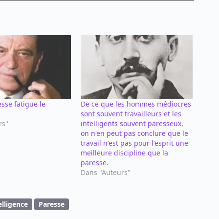
esse fatigue le
De ce que les hommes médiocres
sont souvent travailleurs et les
rs"
intelligents souvent paresseux,
on n'en peut pas conclure que le
travail n'est pas pour l'esprit une
meilleure discipline que la
paresse.
Dans "Auteurs"
elligence
Paresse