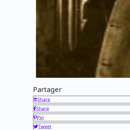
Partager
Share
Share
Pin
Tweet