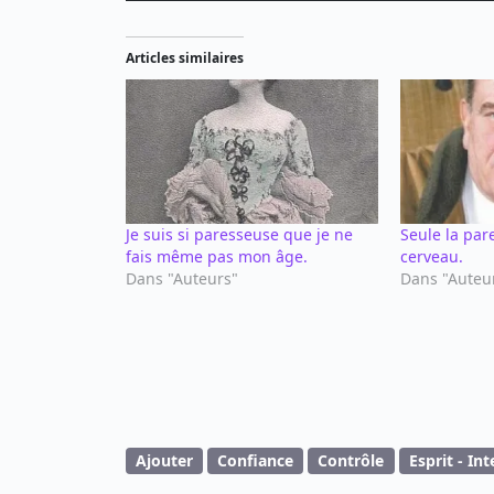
Articles similaires
Je suis si paresseuse que je ne
Seule la par
fais même pas mon âge.
cerveau.
Dans "Auteurs"
Dans "Auteu
Ajouter
Confiance
Contrôle
Esprit - Int