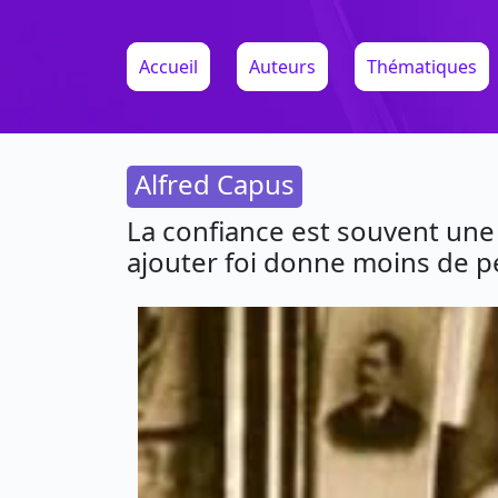
Accueil
Auteurs
Thématiques
Alfred Capus
La confiance est souvent une 
ajouter foi donne moins de p