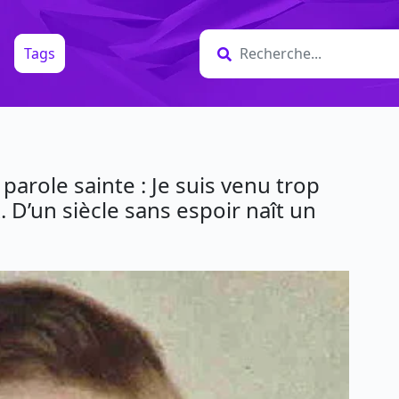
Tags
a parole sainte : Je suis venu trop
. D’un siècle sans espoir naît un