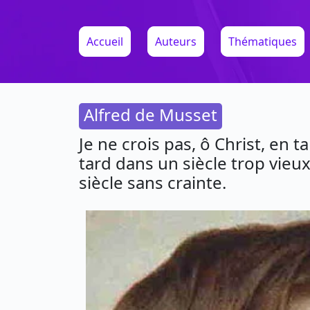
Accueil
Auteurs
Thématiques
Alfred de Musset
Je ne crois pas, ô Christ, en t
tard dans un siècle trop vieux
siècle sans crainte.