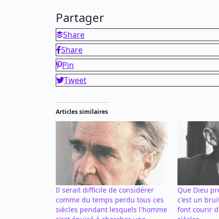
Partager
Share
Share
Pin
Tweet
Articles similaires
Il serait difficile de considérer
Que Dieu pré
comme du temps perdu tous ces
c'est un bru
siècles pendant lesquels l'homme
font courir 