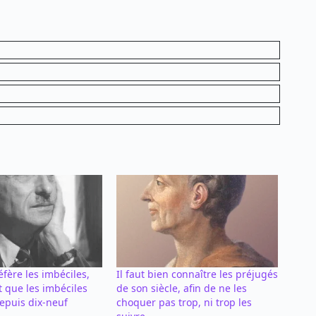
fère les imbéciles,
Il faut bien connaître les préjugés
it que les imbéciles
de son siècle, afin de ne les
depuis dix-neuf
choquer pas trop, ni trop les