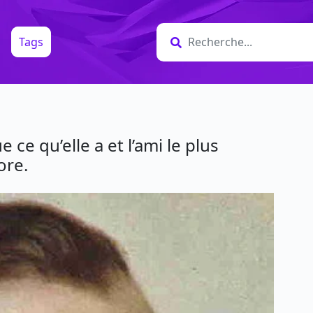
Tags
 ce qu’elle a et l’ami le plus
ore.