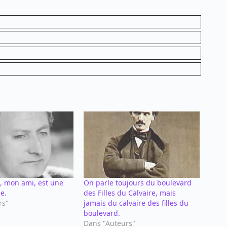
, mon ami, est une
On parle toujours du boulevard
he.
des Filles du Calvaire, mais
rs"
jamais du calvaire des filles du
boulevard.
Dans "Auteurs"