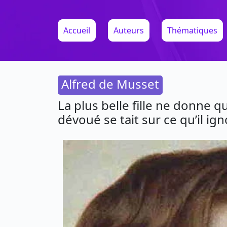
Accueil
Auteurs
Thématiques
Alfred de Musset
La plus belle fille ne donne que
dévoué se tait sur ce qu’il ign