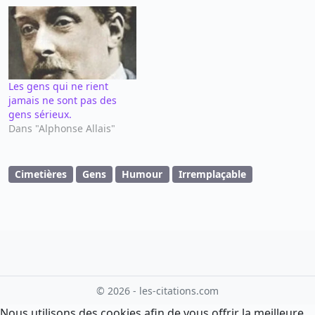
Les gens qui ne rient
jamais ne sont pas des
gens sérieux.
Dans "Alphonse Allais"
Cimetières
Gens
Humour
Irremplaçable
© 2026 - les-citations.com
Nous utilisons des cookies afin de vous offrir la meilleure