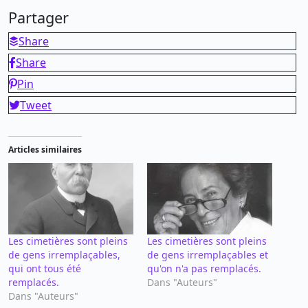
Partager
Share
Share
Pin
Tweet
Articles similaires
Les cimetières sont pleins
Les cimetières sont pleins
de gens irremplaçables,
de gens irremplaçables et
qui ont tous été
qu'on n'a pas remplacés.
remplacés.
Dans "Auteurs"
Dans "Auteurs"