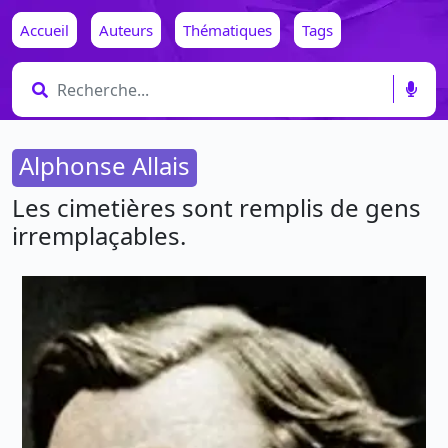
Accueil
Auteurs
Thématiques
Tags
Alphonse Allais
Les cimetières sont remplis de gens
irremplaçables.