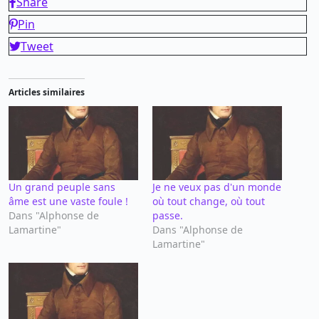
Share
Pin
Tweet
Articles similaires
Un grand peuple sans
Je ne veux pas d'un monde
âme est une vaste foule !
où tout change, où tout
Dans "Alphonse de
passe.
Lamartine"
Dans "Alphonse de
Lamartine"