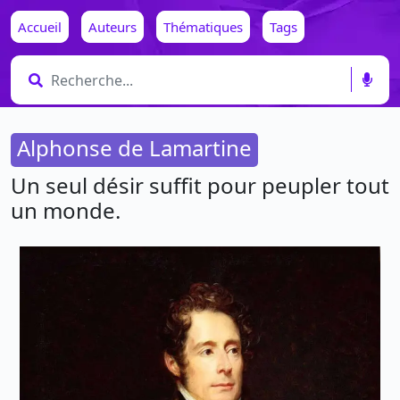
Accueil
Auteurs
Thématiques
Tags
Alphonse de Lamartine
Un seul désir suffit pour peupler tout
un monde.