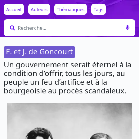
Accueil
Auteurs
Thématiques
Tags
E. et J. de Goncourt
Un gouvernement serait éternel à la
condition d’offrir, tous les jours, au
peuple un feu d’artifice et à la
bourgeoisie au procès scandaleux.