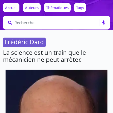
Accueil
Auteurs
Thématiques
Tags
Frédéric Dard
La science est un train que le
mécanicien ne peut arrêter.