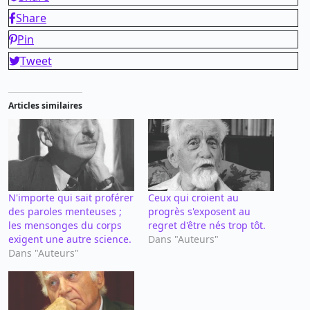
Share
Pin
Tweet
Articles similaires
N'importe qui sait proférer
Ceux qui croient au
des paroles menteuses ;
progrès s'exposent au
les mensonges du corps
regret d'être nés trop tôt.
exigent une autre science.
Dans "Auteurs"
Dans "Auteurs"