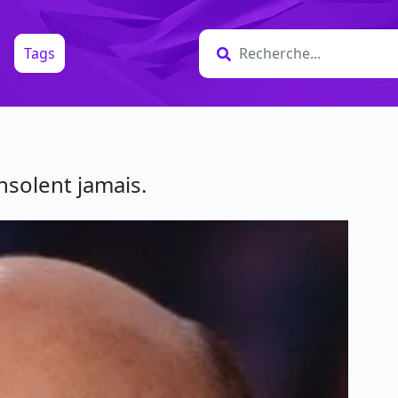
Tags
nsolent jamais.