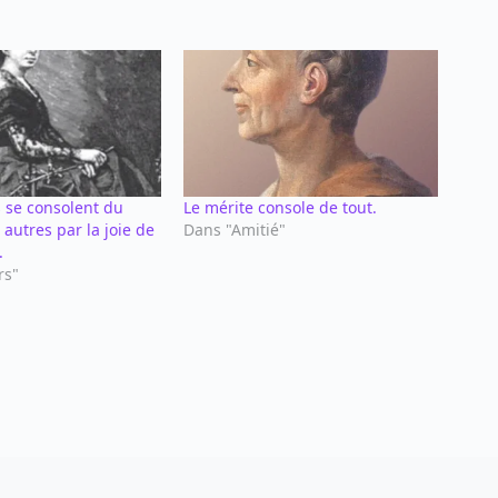
 se consolent du
Le mérite console de tout.
autres par la joie de
Dans "Amitié"
.
rs"