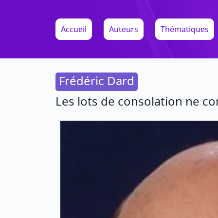
Accueil
Auteurs
Thématiques
Frédéric Dard
Les lots de consolation ne co