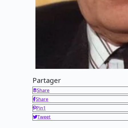
Partager
Share
Share
Pin
1
Tweet