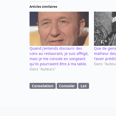
Articles similaires
Quand j'entends discourir des
Que de gens
cons au restaurant, je suis affligé,
malheur des 
mais je me console en songeant
l'avoir prédit
qu'ils pourraient être à ma table.
Dans "Auteu
Dans "Auteurs"
Consolation
Consoler
Lot