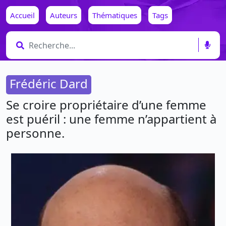
Accueil
Auteurs
Thématiques
Tags
Frédéric Dard
Se croire propriétaire d’une femme
est puéril : une femme n’appartient à
personne.