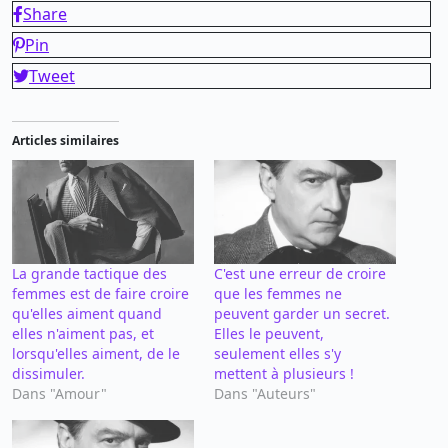
Share
Pin
Tweet
Articles similaires
La grande tactique des
C'est une erreur de croire
femmes est de faire croire
que les femmes ne
qu'elles aiment quand
peuvent garder un secret.
elles n'aiment pas, et
Elles le peuvent,
lorsqu'elles aiment, de le
seulement elles s'y
dissimuler.
mettent à plusieurs !
Dans "Amour"
Dans "Auteurs"