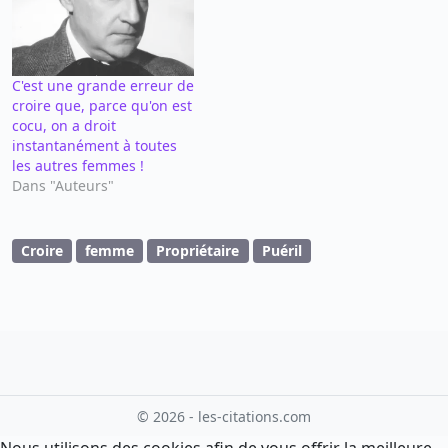
C'est une grande erreur de
croire que, parce qu'on est
cocu, on a droit
instantanément à toutes
les autres femmes !
Dans "Auteurs"
Croire
femme
Propriétaire
Puéril
© 2026 - les-citations.com
Nous utilisons des cookies afin de vous offrir la meilleure