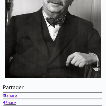
Partager
Share
Share