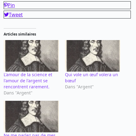
Pin
Tweet
Articles similaires
L'amour de la science et
Qui vole un œuf volera un
l'amour de l'argent se
bœuf
rencontrent rarement.
Dans "Argent"
Dans "Argent"
Ne me parlez pas de mes