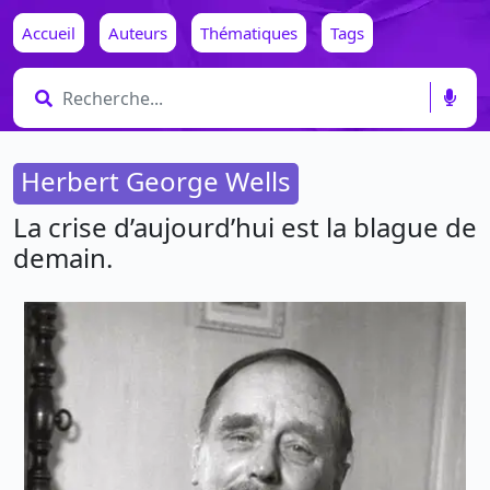
Accueil
Auteurs
Thématiques
Tags
Herbert George Wells
La crise d’aujourd’hui est la blague de
demain.