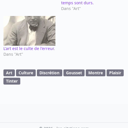
temps sont durs.
Dans "Art"
L'art est le culte de l'erreur.
Dans "Art"
Art
Culture
Discrétion
Gousset
Montre
Plaisir
Tinter