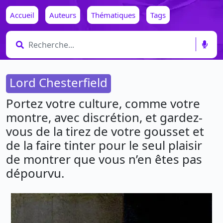
Accueil
Auteurs
Thématiques
Tags
Lord Chesterfield
Portez votre culture, comme votre
montre, avec discrétion, et gardez-
vous de la tirez de votre gousset et
de la faire tinter pour le seul plaisir
de montrer que vous n’en êtes pas
dépourvu.