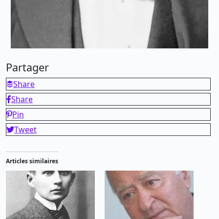
Partager
Share
Share
Pin
Tweet
Articles similaires