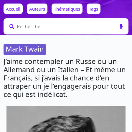
Accueil
Auteurs
Thématiques
Tags
Mark Twain
J’aime contempler un Russe ou un
Allemand ou un Italien – Et même un
Français, si j’avais la chance d’en
attraper un je l’engagerais pour tout
ce qui est indélicat.