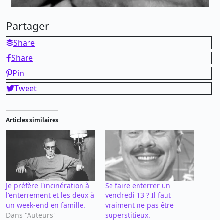
Partager
Share
Share
Pin
Tweet
Articles similaires
Je préfère l'incinération à
Se faire enterrer un
l'enterrement et les deux à
vendredi 13 ? Il faut
un week-end en famille.
vraiment ne pas être
Dans "Auteurs"
superstitieux.