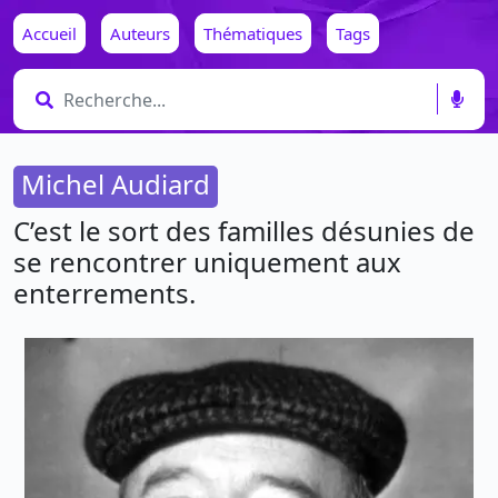
Accueil
Auteurs
Thématiques
Tags
Michel Audiard
C’est le sort des familles désunies de
se rencontrer uniquement aux
enterrements.