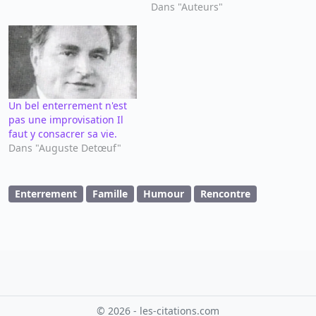
Dans "Auteurs"
Un bel enterrement n'est
pas une improvisation Il
faut y consacrer sa vie.
Dans "Auguste Detœuf"
Enterrement
Famille
Humour
Rencontre
© 2026 - les-citations.com