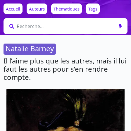
Accueil
Auteurs
Thématiques
Tags
Natalie Barney
Il l’aime plus que les autres, mais il lui
faut les autres pour s’en rendre
compte.