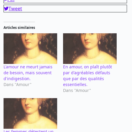
Tweet
Articles similaires
L'amour ne meurt jamais
En amour, on plaît plutôt
de besoin, mais souvent
par d'agréables défauts
d'indigestion.
que par des qualités
Dans "Amour"
essentielles.
Dans "Amour"
Les femmes détestent un