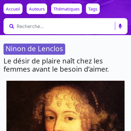
Accueil
Auteurs
Thématiques
Tags
Ninon de Lenclos
Le désir de plaire naît chez les
femmes avant le besoin d’aimer.