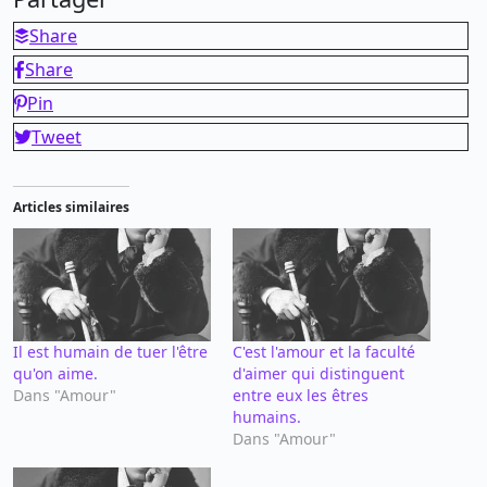
Share
Share
Pin
Tweet
Articles similaires
Il est humain de tuer l'être
C'est l'amour et la faculté
qu'on aime.
d'aimer qui distinguent
Dans "Amour"
entre eux les êtres
humains.
Dans "Amour"