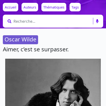
Accueil
Auteurs
Thématiques
Tags
Oscar Wilde
Aimer, c’est se surpasser.