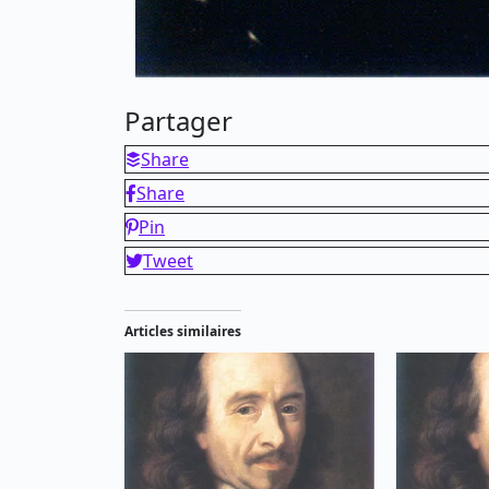
Partager
Share
Share
Pin
Tweet
Articles similaires