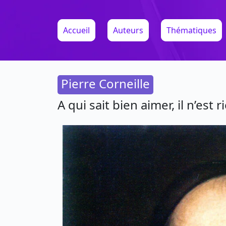
Accueil
Auteurs
Thématiques
Pierre Corneille
A qui sait bien aimer, il n’est 