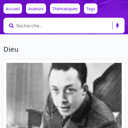
Accueil
Auteurs
Thématiques
Tags
Dieu