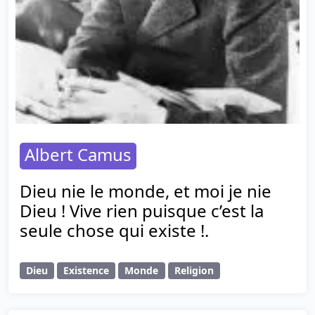
Albert Camus
Dieu nie le monde, et moi je nie
Dieu ! Vive rien puisque c’est la
seule chose qui existe !.
Dieu
Existence
Monde
Religion