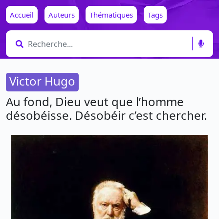
Accueil
Auteurs
Thématiques
Tags
Victor Hugo
Au fond, Dieu veut que l’homme
désobéisse. Désobéir c’est chercher.