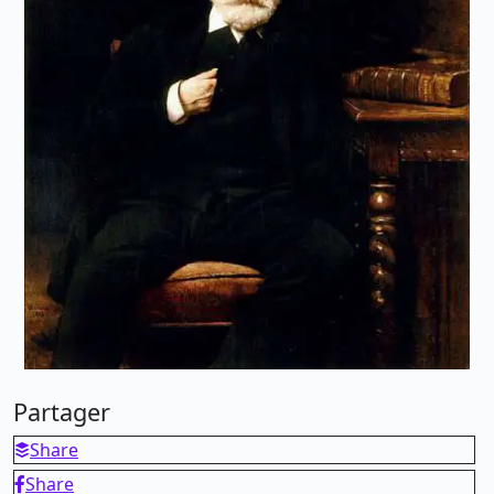
Partager
Share
Share