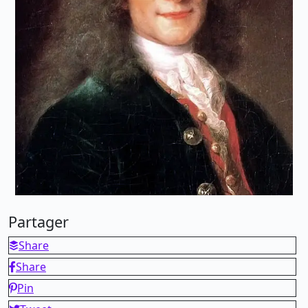
Partager
Share
Share
Pin