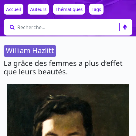
Accueil
Auteurs
Thématiques
Tags
William Hazlitt
La grâce des femmes a plus d’effet
que leurs beautés.