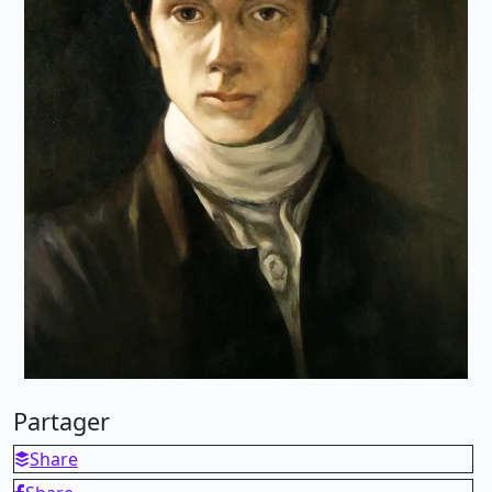
Partager
Share