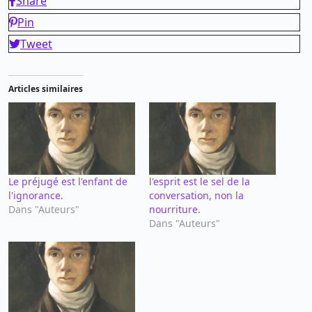
Share
Pin
Tweet
Articles similaires
Le préjugé est l'enfant de
l'esprit est le sel de la
l'ignorance.
conversation, non la
Dans "Auteurs"
nourriture.
Dans "Auteurs"