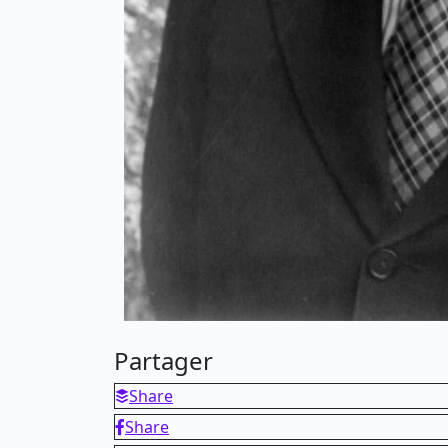
Partager
Share
Share