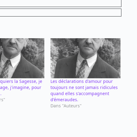
cquiers la Sagesse, je
Les déclarations d'amour pour
sage, j'imagine, pour
toujours ne sont jamais ridicules
.
quand elles s'accompagnent
rs"
d'émeraudes.
Dans "Auteurs"