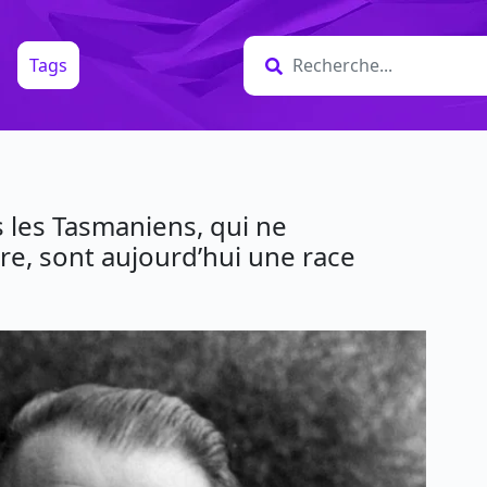
Tags
s les Tasmaniens, qui ne
re, sont aujourd’hui une race