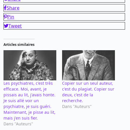
Share
Pin
Tweet
Articles similaires
Les psychiatres, c'est très
Copier sur un seul auteur,
efficace. Moi, avant, je
c'est du plagiat. Copier sur
pissais au lit, j'avais honte.
deux, c'est de la
Je suis allé voir un
recherche.
psychiatre, je suis guéri.
Dans "Auteurs"
Maintenant, je pisse au lit,
mais j'en suis fier.
Dans "Auteurs"