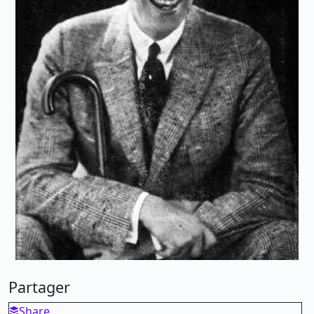
Partager
Share