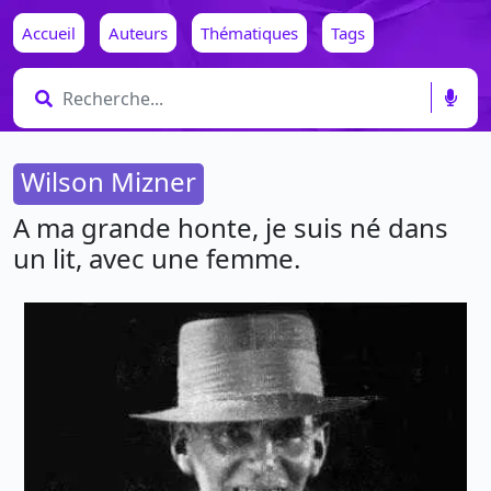
Accueil
Auteurs
Thématiques
Tags
Wilson Mizner
A ma grande honte, je suis né dans
un lit, avec une femme.