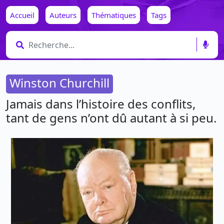
Accueil
Auteurs
Thématiques
Tags
Winston Churchill
Jamais dans l’histoire des conflits,
tant de gens n’ont dû autant à si peu.