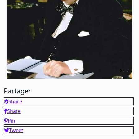
Partager
Share
Share
Pin
Tweet