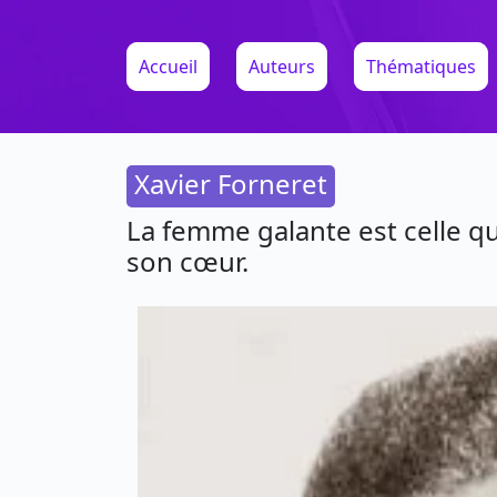
Accueil
Auteurs
Thématiques
Xavier Forneret
La femme galante est celle qui
son cœur.