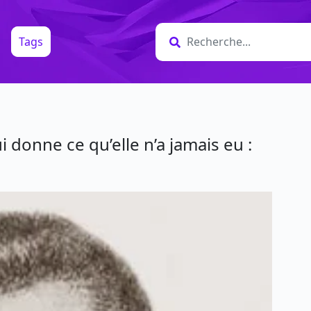
Tags
 donne ce qu’elle n’a jamais eu :