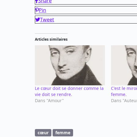
Share
Pin
Tweet
Articles similaires
Le cœur doit se donner comme la
C'est le miro
vie doit se rendre.
femme.
Dans "Amour"
Dans "Auteu
cœur
femme