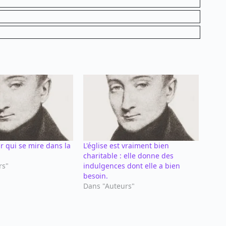
ir qui se mire dans la
L'église est vraiment bien
charitable : elle donne des
rs"
indulgences dont elle a bien
besoin.
Dans "Auteurs"