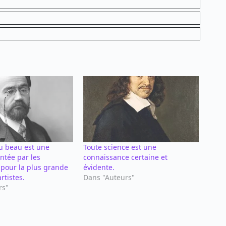
u beau est une
Toute science est une
entée par les
connaissance certaine et
 pour la plus grande
évidente.
artistes.
Dans "Auteurs"
rs"