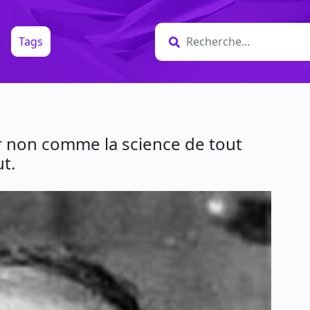
Tags
ir non comme la science de tout
t.