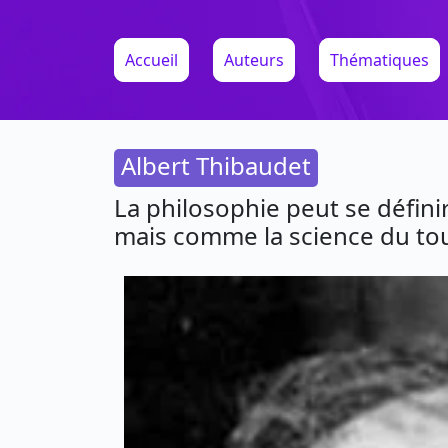
Accueil
Auteurs
Thématiques
Albert Thibaudet
La philosophie peut se défin
mais comme la science du tou