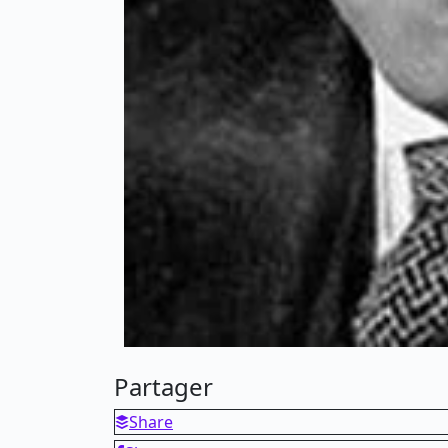
Partager
Share