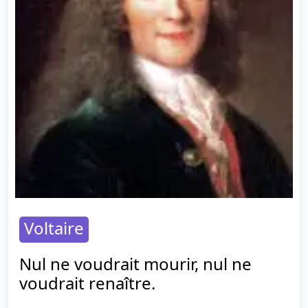
Voltaire
Nul ne voudrait mourir, nul ne
voudrait renaître.