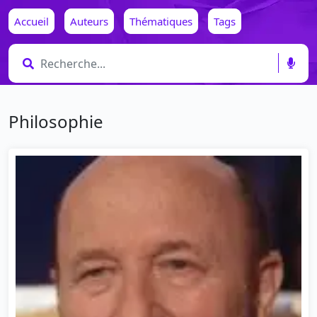
Accueil
Auteurs
Thématiques
Tags
Philosophie