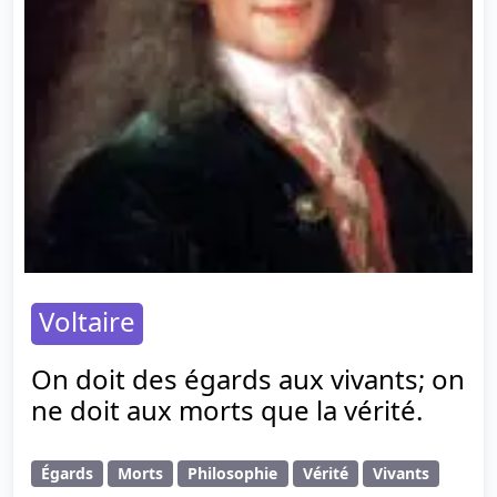
Voltaire
On doit des égards aux vivants; on
ne doit aux morts que la vérité.
Égards
Morts
Philosophie
Vérité
Vivants