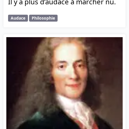
Il y a plus d’audace à marcher nu.
Audace
Philosophie