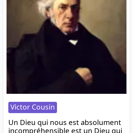
Victor Cousin
Un Dieu qui nous est absolument
incompréhensible est un Dieu qui