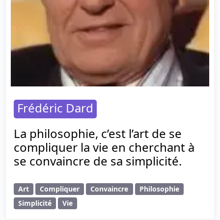
Frédéric Dard
La philosophie, c’est l’art de se
compliquer la vie en cherchant à
se convaincre de sa simplicité.
Art
Compliquer
Convaincre
Philosophie
Simplicité
Vie