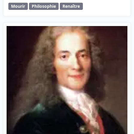
Mourir
Philosophie
Renaître