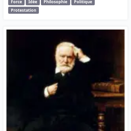
Force
Idée
Philosophie
Politique
Protestation