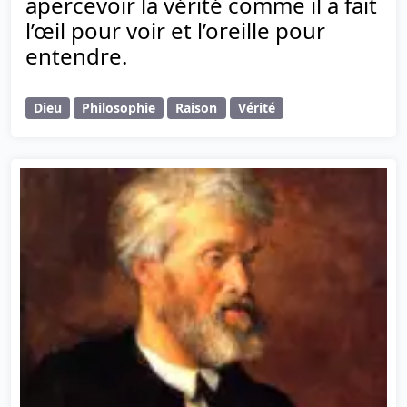
apercevoir la vérité comme il a fait
l’œil pour voir et l’oreille pour
entendre.
Dieu
Philosophie
Raison
Vérité