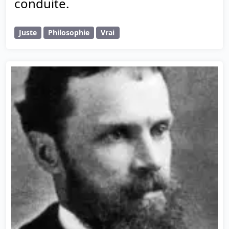
conduite.
Juste
Philosophie
Vrai