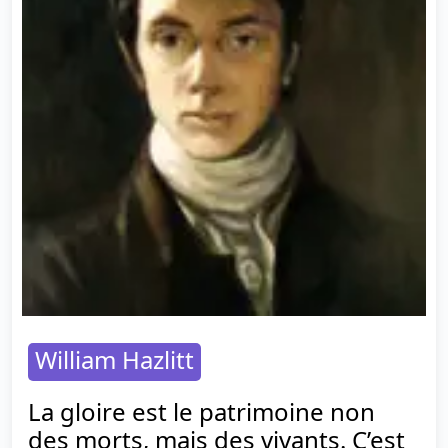
William Hazlitt
La gloire est le patrimoine non
des morts, mais des vivants. C’est