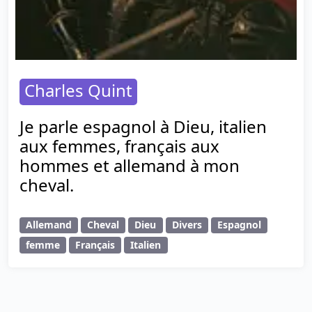
Charles Quint
Je parle espagnol à Dieu, italien
aux femmes, français aux
hommes et allemand à mon
cheval.
Allemand
Cheval
Dieu
Divers
Espagnol
femme
Français
Italien