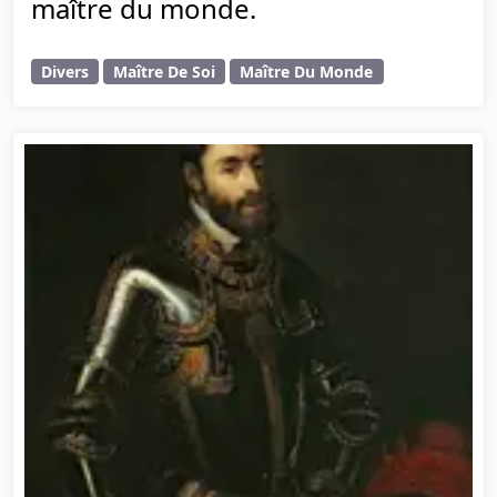
maître du monde.
Divers
Maître De Soi
Maître Du Monde