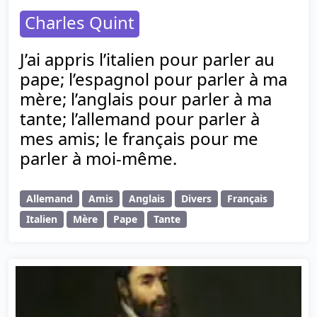
Charles Quint
J’ai appris l’italien pour parler au
pape; l’espagnol pour parler à ma
mère; l’anglais pour parler à ma
tante; l’allemand pour parler à
mes amis; le français pour me
parler à moi-même.
Allemand
Amis
Anglais
Divers
Français
Italien
Mère
Pape
Tante