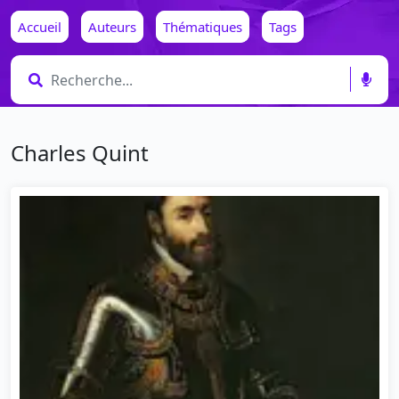
Accueil
Auteurs
Thématiques
Tags
Charles Quint