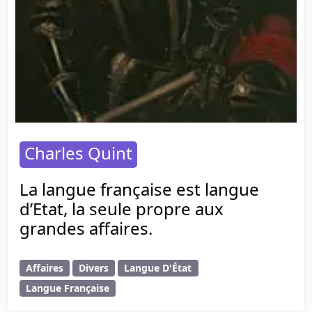
Charles Quint
La langue française est langue
d’Etat, la seule propre aux
grandes affaires.
Affaires
Divers
Langue D'État
Langue Française