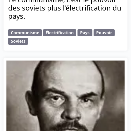
des soviets plus l’électrification du
pays.
Communisme
Électrification
Pays
Pouvoir
Soviets