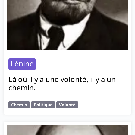
Lénine
Là où il y a une volonté, il y a un
chemin.
Chemin
Politique
Volonté