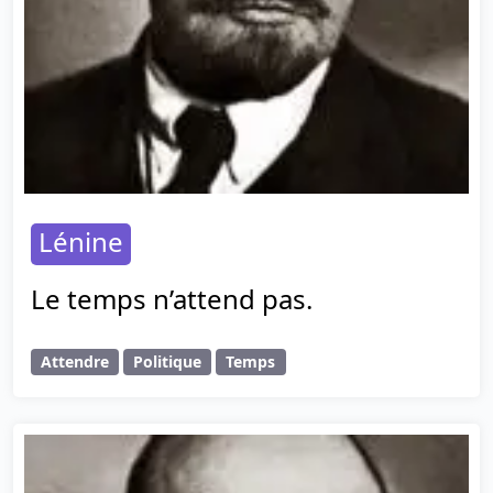
Lénine
Le temps n’attend pas.
Attendre
Politique
Temps