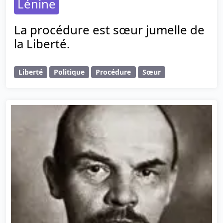
Lénine
La procédure est sœur jumelle de
la Liberté.
Liberté
Politique
Procédure
Sœur