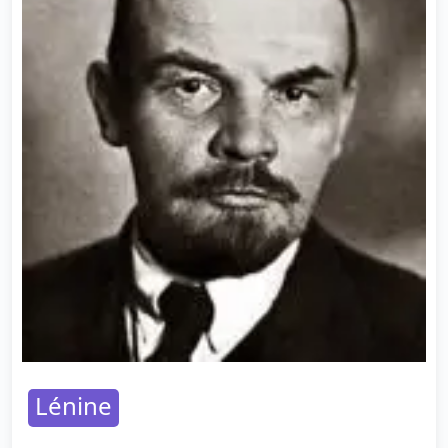
Lénine