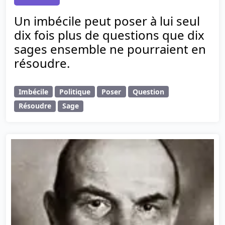
Un imbécile peut poser à lui seul
dix fois plus de questions que dix
sages ensemble ne pourraient en
résoudre.
Imbécile
Politique
Poser
Question
Résoudre
Sage