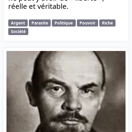
réelle et véritable.
Argent
Parasite
Politique
Pouvoir
Riche
Société