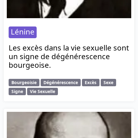
Lénine
Les excès dans la vie sexuelle sont
un signe de dégénérescence
bourgeoise.
Bourgeoisie
Dégénérescence
Excès
Sexe
Signe
Vie Sexuelle