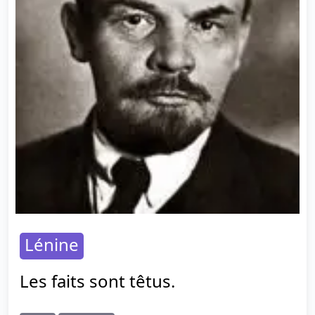
Lénine
Les faits sont têtus.