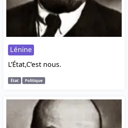
Lénine
L’État,C’est nous.
État
Politique