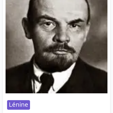
Lénine