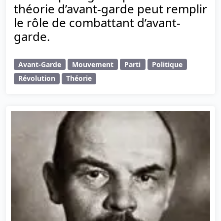
théorie d’avant-garde peut remplir
le rôle de combattant d’avant-
garde.
Avant-Garde
Mouvement
Parti
Politique
Révolution
Théorie