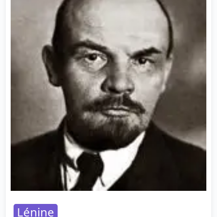
Lénine