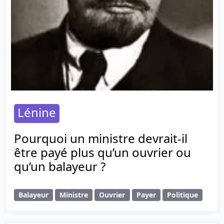
Lénine
Pourquoi un ministre devrait-il
être payé plus qu’un ouvrier ou
qu’un balayeur ?
Balayeur
Ministre
Ouvrier
Payer
Politique