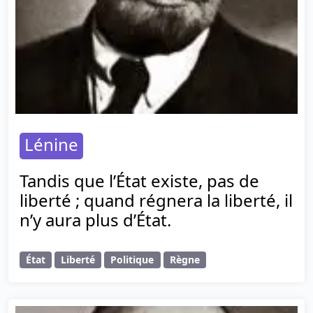
Lénine
Tandis que l’État existe, pas de
liberté ; quand régnera la liberté, il
n’y aura plus d’État.
État
Liberté
Politique
Règne