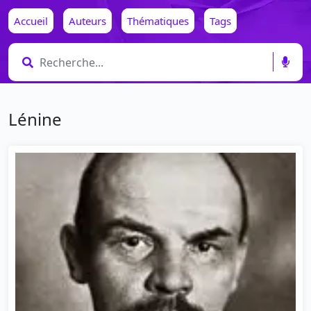
Accueil
Auteurs
Thématiques
Tags
Lénine