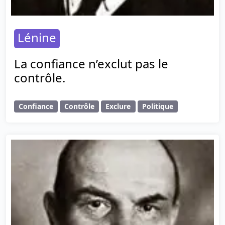
Lénine
La confiance n’exclut pas le
contrôle.
Confiance
Contrôle
Exclure
Politique