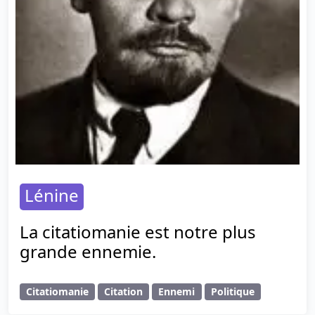
Lénine
La citatiomanie est notre plus
grande ennemie.
Citatiomanie
Citation
Ennemi
Politique