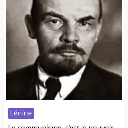
Lénine
Le communisme, c’est le pouvoir