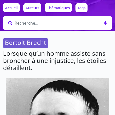
Accueil
Auteurs
Thématiques
Tags
Bertolt Brecht
Lorsque qu’un homme assiste sans
broncher à une injustice, les étoiles
déraillent.