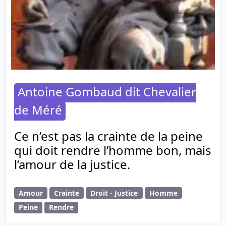
Antoine Gombaud dit Chevalier
de Méré
Ce n’est pas la crainte de la peine
qui doit rendre l’homme bon, mais
l’amour de la justice.
Amour
Crainte
Droit - Justice
Homme
Peine
Rendre