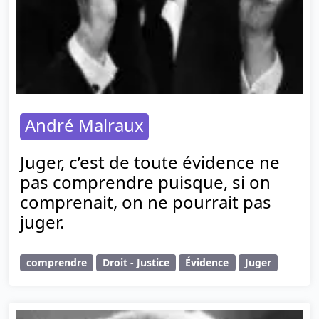
André Malraux
Juger, c’est de toute évidence ne
pas comprendre puisque, si on
comprenait, on ne pourrait pas
juger.
comprendre
Droit - Justice
Évidence
Juger