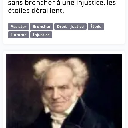
sans broncher à une injustice, les
étoiles déraillent.
Assister
Broncher
Droit - Justice
Étoile
Homme
Injustice