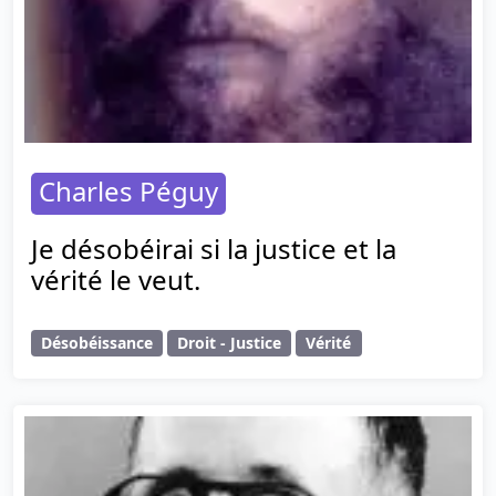
Charles Péguy
Je désobéirai si la justice et la
vérité le veut.
Désobéissance
Droit - Justice
Vérité