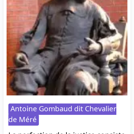
Antoine Gombaud dit Chevalier
de Méré