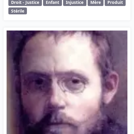
Droit - Justice
Enfant
Injustice
Mère
Produit
Stérile