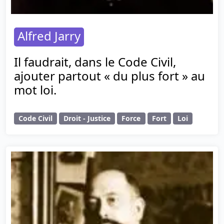
Alfred Jarry
Il faudrait, dans le Code Civil,
ajouter partout « du plus fort » au
mot loi.
Code Civil
Droit - Justice
Force
Fort
Loi