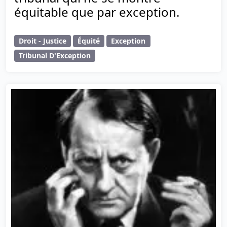
équitable que par exception.
Droit - Justice
Équité
Exception
Tribunal D'Exception