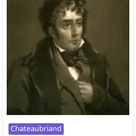
Chateaubriand