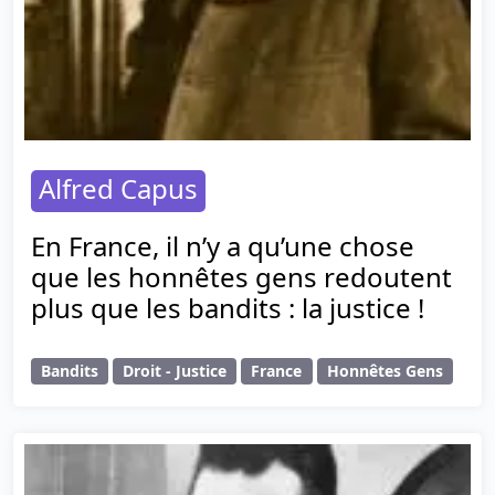
Alfred Capus
En France, il n’y a qu’une chose
que les honnêtes gens redoutent
plus que les bandits : la justice !
Bandits
Droit - Justice
France
Honnêtes Gens