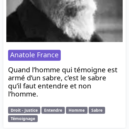
Anatole France
Quand l’homme qui témoigne est
armé d’un sabre, c’est le sabre
qu’il faut entendre et non
l’homme.
Droit - Justice
Entendre
Homme
Sabre
Témoignage