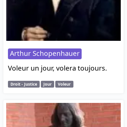
Arthur Schopenhauer
Voleur un jour, volera toujours.
Droit - Justice
Jour
Voleur