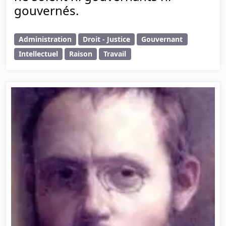
gouvernés.
Administration
Droit - Justice
Gouvernant
Intellectuel
Raison
Travail