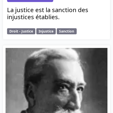
La justice est la sanction des
injustices établies.
Droit - Justice
Injustice
Sanction