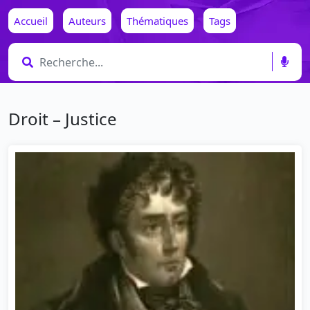
Accueil
Auteurs
Thématiques
Tags
Droit – Justice