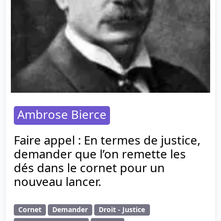
Ambrose Bierce
Faire appel : En termes de justice,
demander que l’on remette les
dés dans le cornet pour un
nouveau lancer.
Cornet
Demander
Droit - Justice