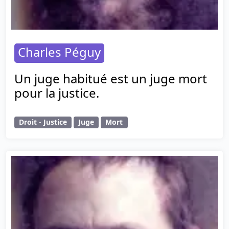
Charles Péguy
Un juge habitué est un juge mort
pour la justice.
Droit - Justice
Juge
Mort