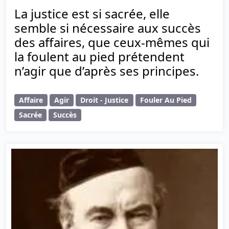
La justice est si sacrée, elle
semble si nécessaire aux succès
des affaires, que ceux-mêmes qui
la foulent au pied prétendent
n’agir que d’après ses principes.
Affaire
Agir
Droit - Justice
Fouler Au Pied
Sacrée
Succès