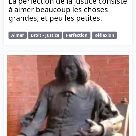
La perfection de la justice consiste
à aimer beaucoup les choses
grandes, et peu les petites.
Aimer
Droit - Justice
Perfection
Réflexion