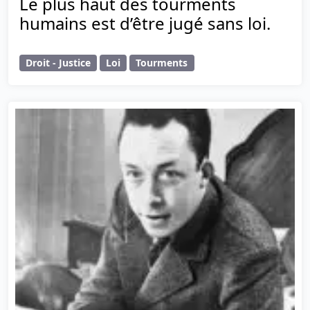
Le plus haut des tourments
humains est d’être jugé sans loi.
Droit - Justice
Loi
Tourments