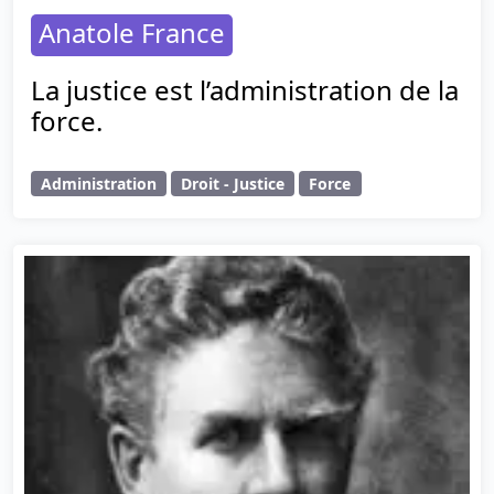
Anatole France
La justice est l’administration de la
force.
Administration
Droit - Justice
Force