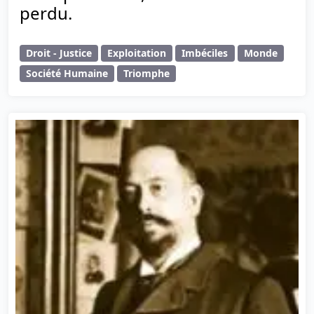
perdu.
Droit - Justice
Exploitation
Imbéciles
Monde
Société Humaine
Triomphe