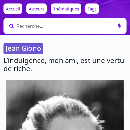
Accueil
Auteurs
Thématiques
Tags
Jean Giono
L’indulgence, mon ami, est une vertu
de riche.