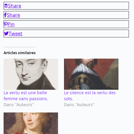
Share
Share
Pin
Tweet
Articles similaires
La vertu est une belle
Le silence est la vertu des
femme sans passions.
sots.
Dans "Auteurs"
Dans "Auteurs"