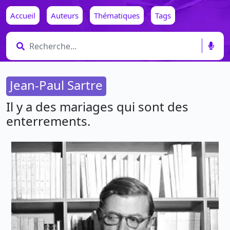
Accueil
Auteurs
Thématiques
Tags
Jean-Paul Sartre
Il y a des mariages qui sont des
enterrements.