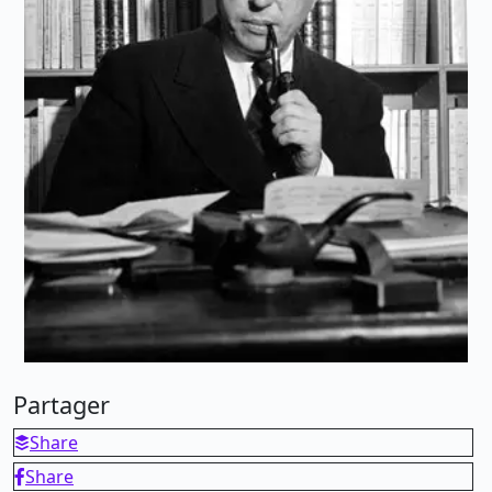
Partager
Share
Share