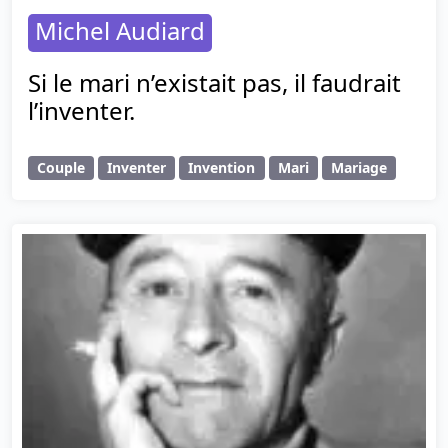
Michel Audiard
Si le mari n’existait pas, il faudrait
l’inventer.
Couple
Inventer
Invention
Mari
Mariage