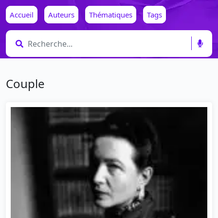
Accueil
Auteurs
Thématiques
Tags
Couple