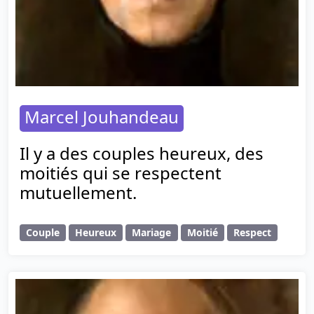
Marcel Jouhandeau
Il y a des couples heureux, des
moitiés qui se respectent
mutuellement.
Couple
Heureux
Mariage
Moitié
Respect