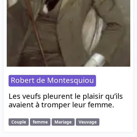
Robert de Montesquiou
Les veufs pleurent le plaisir qu’ils
avaient à tromper leur femme.
Couple
femme
Mariage
Veuvage