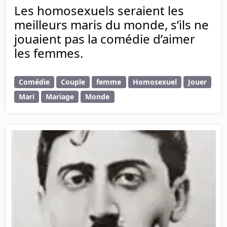
Les homosexuels seraient les
meilleurs maris du monde, s’ils ne
jouaient pas la comédie d’aimer
les femmes.
Comédie
Couple
femme
Homosexuel
Jouer
Mari
Mariage
Monde