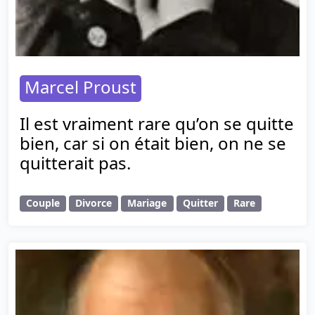
Marcel Proust
Il est vraiment rare qu’on se quitte
bien, car si on était bien, on ne se
quitterait pas.
Couple
Divorce
Mariage
Quitter
Rare