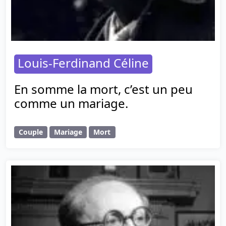
Louis-Ferdinand Céline
En somme la mort, c’est un peu
comme un mariage.
Couple
Mariage
Mort