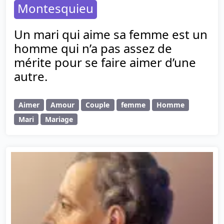
Montesquieu
Un mari qui aime sa femme est un
homme qui n’a pas assez de
mérite pour se faire aimer d’une
autre.
Aimer
Amour
Couple
femme
Homme
Mari
Mariage