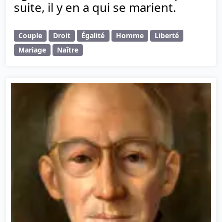
suite, il y en a qui se marient.
Couple
Droit
Égalité
Homme
Liberté
Mariage
Naître