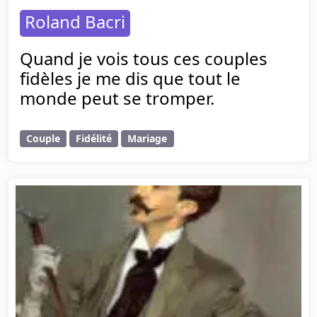
Roland Bacri
Quand je vois tous ces couples
fidèles je me dis que tout le
monde peut se tromper.
Couple
Fidélité
Mariage