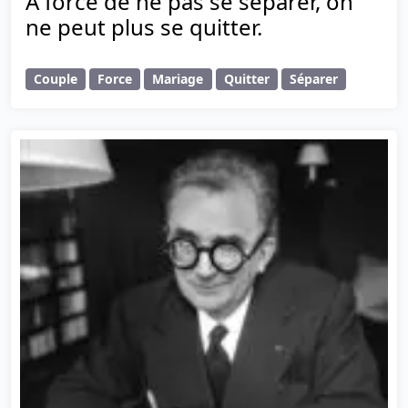
À force de ne pas se séparer, on
ne peut plus se quitter.
Couple
Force
Mariage
Quitter
Séparer