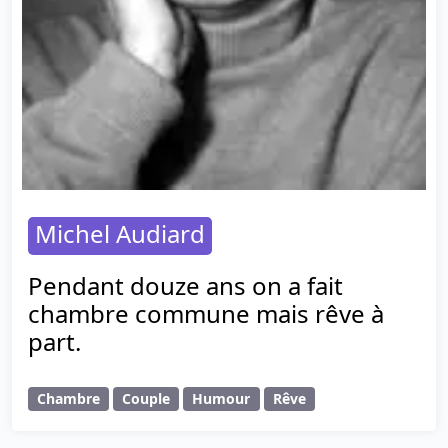
Michel Audiard
Pendant douze ans on a fait
chambre commune mais rêve à
part.
Chambre
Couple
Humour
Rêve