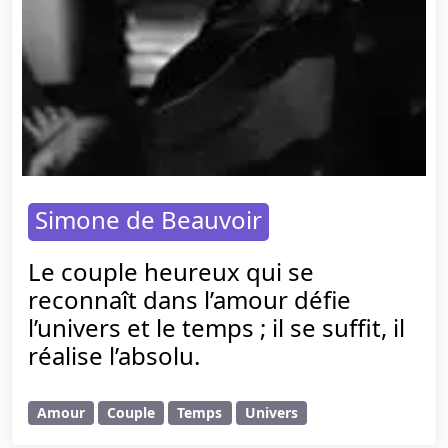
Simone de Beauvoir
Le couple heureux qui se
reconnaît dans l’amour défie
l’univers et le temps ; il se suffit, il
réalise l’absolu.
Amour
Couple
Temps
Univers