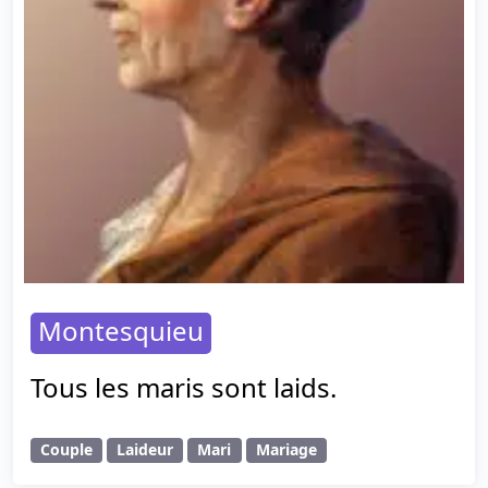
Montesquieu
Tous les maris sont laids.
Couple
Laideur
Mari
Mariage