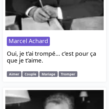
Marcel Achard
Oui, je t’ai trompé… c’est pour ça
que je t’aime.
Aimer
Couple
Mariage
Tromper