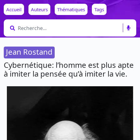
Accueil
Auteurs
Thématiques
Tags
Jean Rostand
Cybernétique: l’homme est plus apte
à imiter la pensée qu’à imiter la vie.