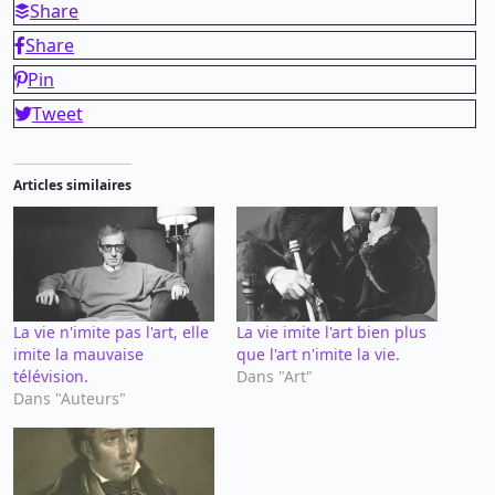
Share
Share
Pin
Tweet
Articles similaires
La vie n'imite pas l'art, elle
La vie imite l'art bien plus
imite la mauvaise
que l'art n'imite la vie.
télévision.
Dans "Art"
Dans "Auteurs"