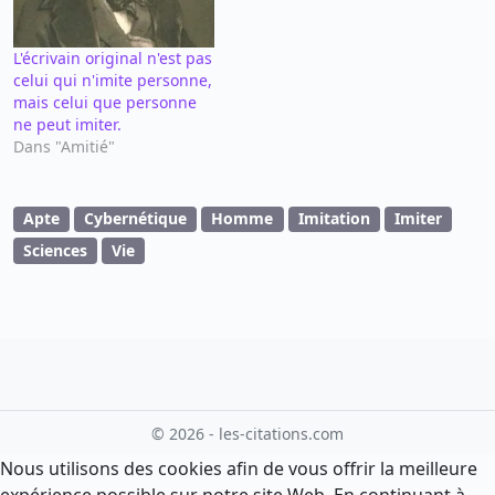
L'écrivain original n'est pas
celui qui n'imite personne,
mais celui que personne
ne peut imiter.
Dans "Amitié"
Apte
Cybernétique
Homme
Imitation
Imiter
Sciences
Vie
© 2026 - les-citations.com
Nous utilisons des cookies afin de vous offrir la meilleure