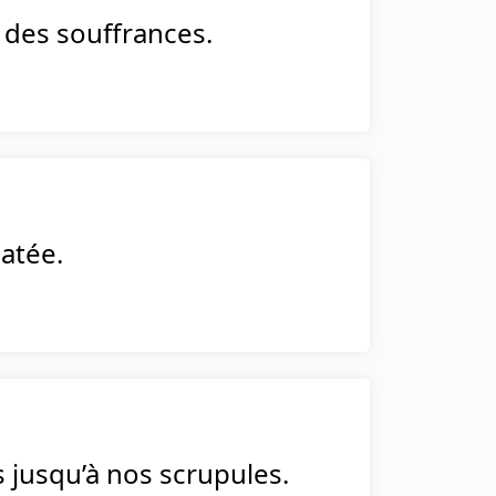
 des souffrances.
matée.
s jusqu’à nos scrupules.