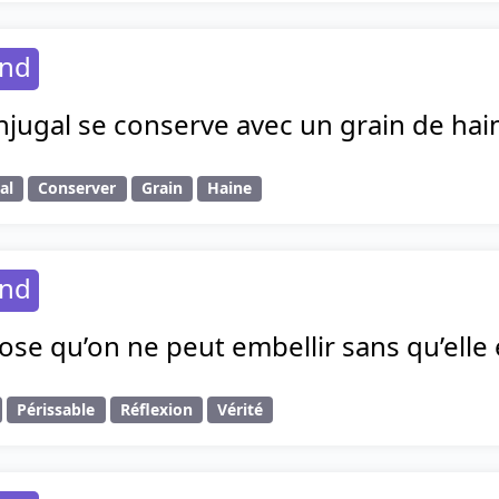
and
jugal se conserve avec un grain de hai
al
Conserver
Grain
Haine
and
ose qu’on ne peut embellir sans qu’elle en
Périssable
Réflexion
Vérité