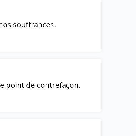
 nos souffrances.
ste point de contrefaçon.