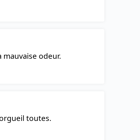
a mauvaise odeur.
orgueil toutes.