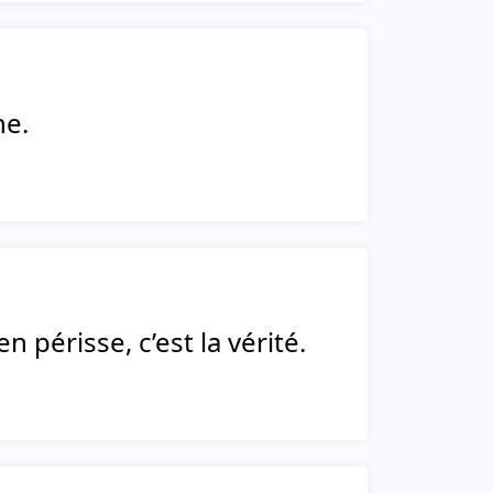
ne.
 périsse, c’est la vérité.