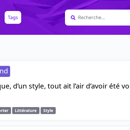
Tags
and
ue, d’un style, tout ait l’air d’avoir été 
rter
Littérature
Style