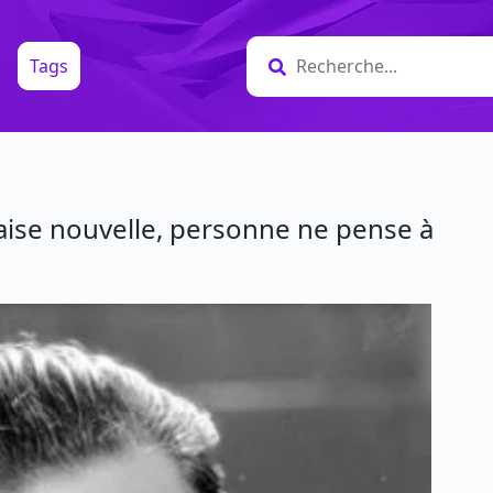
Tags
se nouvelle, personne ne pense à