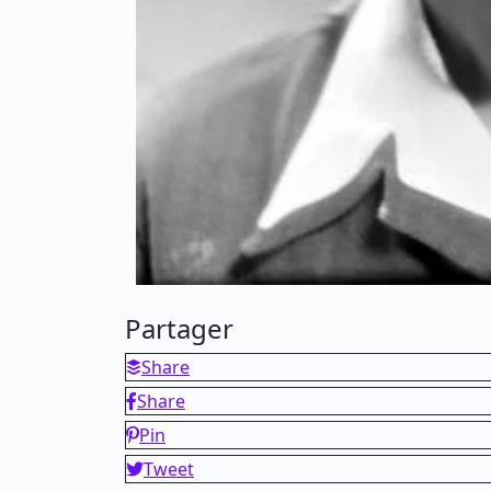
Partager
Share
Share
Pin
Tweet