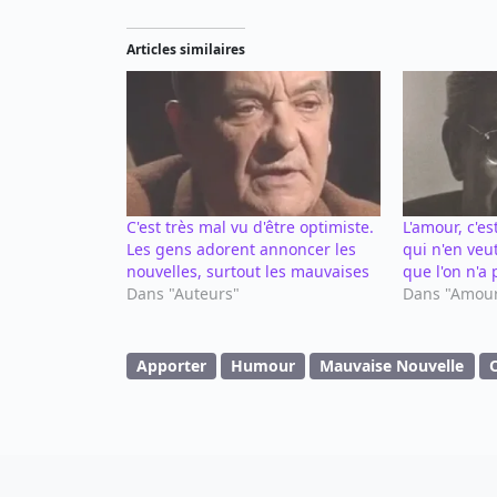
Articles similaires
C'est très mal vu d'être optimiste.
L'amour, c'es
Les gens adorent annoncer les
qui n'en veu
nouvelles, surtout les mauvaises
que l'on n'a 
Dans "Auteurs"
Dans "Amou
Apporter
Humour
Mauvaise Nouvelle
O