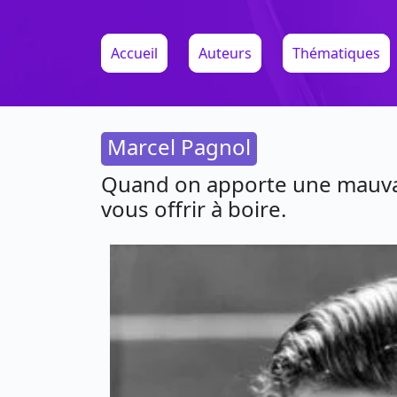
Accueil
Auteurs
Thématiques
Marcel Pagnol
Quand on apporte une mauvai
vous offrir à boire.