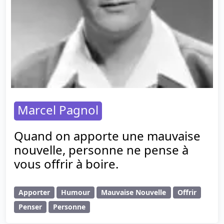
Marcel Pagnol
Quand on apporte une mauvaise
nouvelle, personne ne pense à
vous offrir à boire.
Apporter
Humour
Mauvaise Nouvelle
Offrir
Penser
Personne