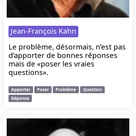
Jean-François Kahn
Le problème, désormais, n’est pas
d’apporter de bonnes réponses
mais de «poser les vraies
questions».
Apporter
Poser
Problème
Question
Réponse