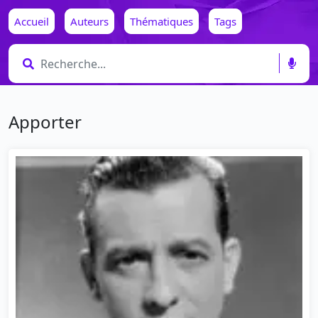
Accueil
Auteurs
Thématiques
Tags
Apporter