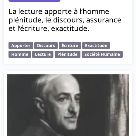
La lecture apporte à l’homme
plénitude, le discours, assurance
et l’écriture, exactitude.
Apporter
Discours
Écriture
Exactitude
Homme
Lecture
Plénitude
Société Humaine