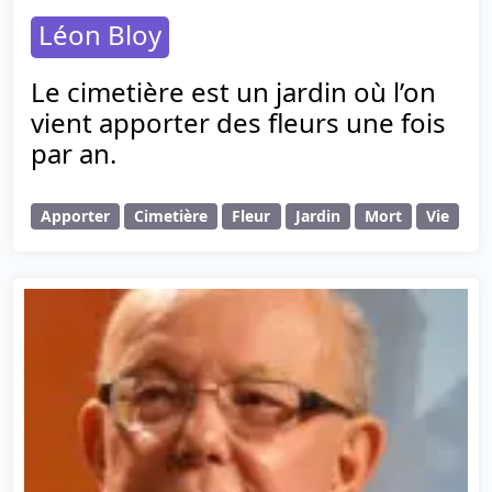
Léon Bloy
Le cimetière est un jardin où l’on
vient apporter des fleurs une fois
par an.
Apporter
Cimetière
Fleur
Jardin
Mort
Vie