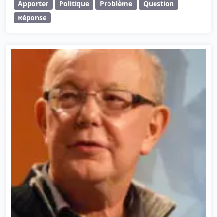
Apporter
Politique
Problème
Question
Réponse