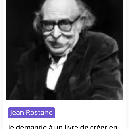
Jean Rostand
Je demande à un livre de créer en