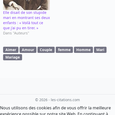
Elle disait de son stupide
mari en montrant ses deux
enfants : « Voilà tout ce
que j'ai pu en tirer. »
Dans "Auteurs"
Aimer
Amour
Couple
femme
Homme
Mari
Mariage
© 2026 - les-citations.com
Nous utilisons des cookies afin de vous offrir la meilleure
expérience possible sur notre site Web. En continuant à