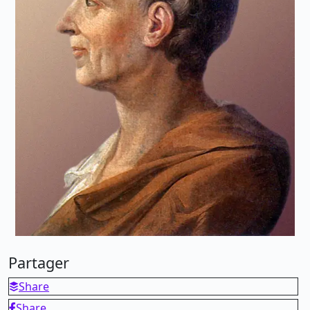
Partager
Share
Share