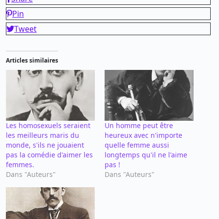
Pin
Tweet
Articles similaires
Les homosexuels seraient
Un homme peut être
les meilleurs maris du
heureux avec n'importe
monde, s'ils ne jouaient
quelle femme aussi
pas la comédie d'aimer les
longtemps qu'il ne l'aime
femmes.
pas !
Dans "Auteurs"
Dans "Auteurs"