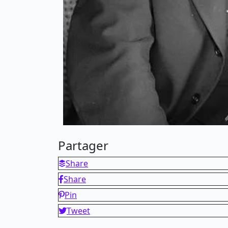
Partager
Share
Share
Pin
Tweet