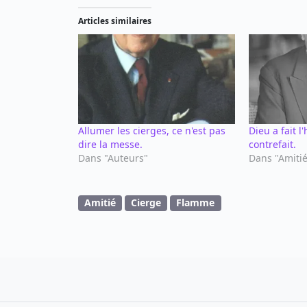
Articles similaires
Allumer les cierges, ce n'est pas
Dieu a fait l
dire la messe.
contrefait.
Dans "Auteurs"
Dans "Amiti
Amitié
Cierge
Flamme