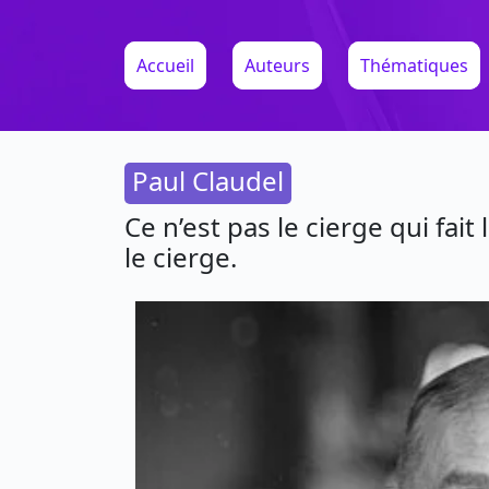
Accueil
Auteurs
Thématiques
Paul Claudel
Ce n’est pas le cierge qui fait 
le cierge.