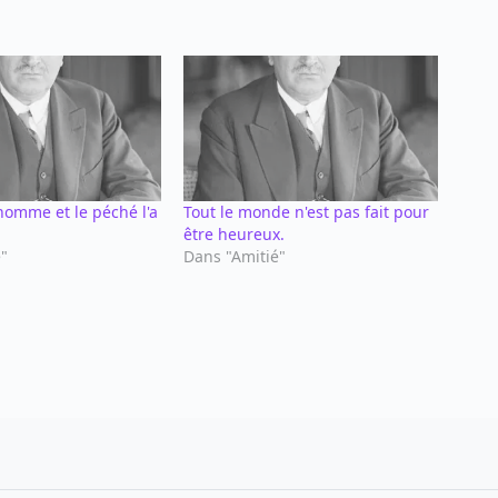
'homme et le péché l'a
Tout le monde n'est pas fait pour
être heureux.
é"
Dans "Amitié"