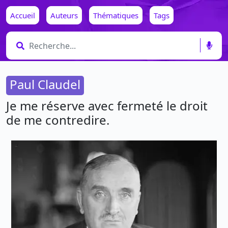
Accueil
Auteurs
Thématiques
Tags
Paul Claudel
Je me réserve avec fermeté le droit
de me contredire.