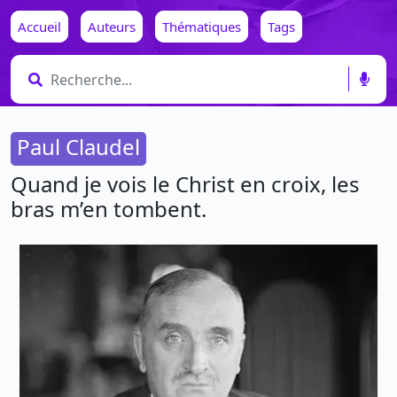
Accueil
Auteurs
Thématiques
Tags
Paul Claudel
Quand je vois le Christ en croix, les
bras m’en tombent.