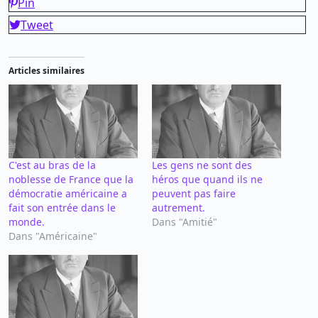
Pin
Tweet
Articles similaires
C'est au bras de la
Les gens ne sont des
noblesse de France que la
héros que quand ils ne
démocratie américaine a
peuvent pas faire
fait son entrée dans le
autrement.
monde.
Dans "Amitié"
Dans "Américaine"