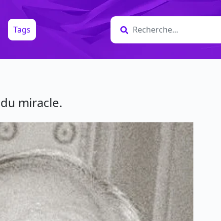
Tags
 du miracle.