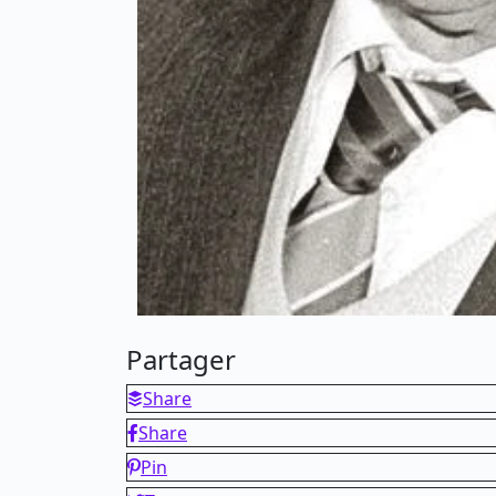
Partager
Share
Share
Pin