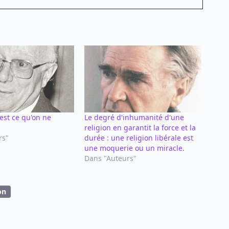
'est ce qu'on ne
Le degré d'inhumanité d'une
religion en garantit la force et la
rs"
durée : une religion libérale est
une moquerie ou un miracle.
Dans "Auteurs"
on