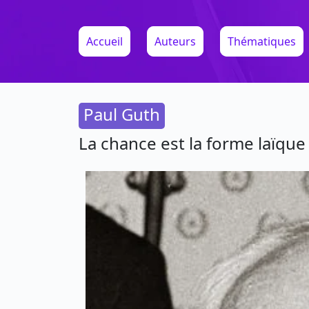
Accueil
Auteurs
Thématiques
Paul Guth
La chance est la forme laïque