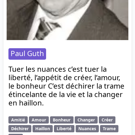
Paul Guth
Tuer les nuances c’est tuer la
liberté, l’appétit de créer, l’amour,
le bonheur C’est déchirer la trame
étincelante de la vie et la changer
en haillon.
Amitié
Amour
Bonheur
Changer
Créer
Déchirer
Haillon
Liberté
Nuances
Trame