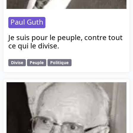
Paul Guth
Je suis pour le peuple, contre tout
ce qui le divise.
Divise
Peuple
Politique