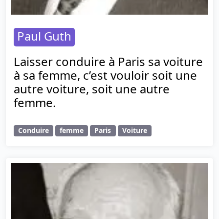
Paul Guth
Laisser conduire à Paris sa voiture
à sa femme, c’est vouloir soit une
autre voiture, soit une autre
femme.
Conduire
femme
Paris
Voiture