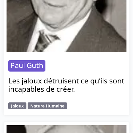
Paul Guth
Les jaloux détruisent ce qu’ils sont
incapables de créer.
Jaloux
Nature Humaine