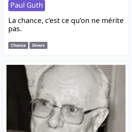
Paul Guth
La chance, c’est ce qu’on ne mérite
pas.
Chance
Divers