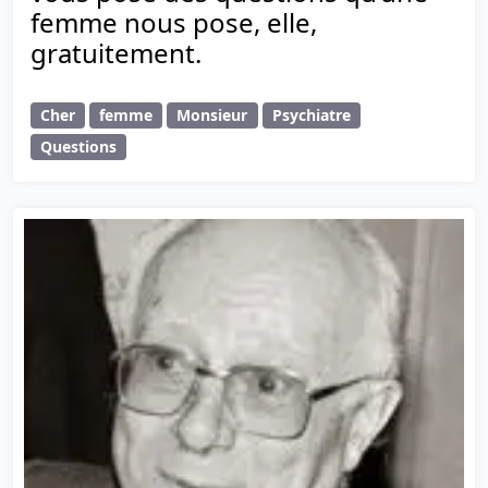
femme nous pose, elle,
gratuitement.
Cher
femme
Monsieur
Psychiatre
Questions