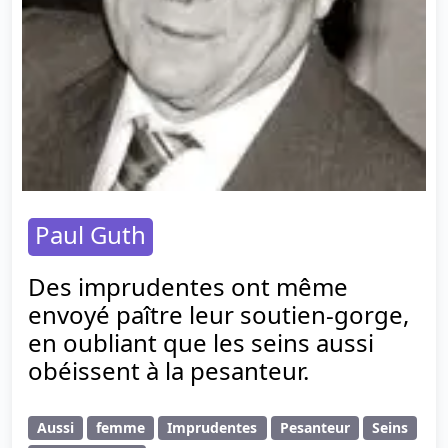
Paul Guth
Des imprudentes ont même
envoyé paître leur soutien-gorge,
en oubliant que les seins aussi
obéissent à la pesanteur.
Aussi
femme
Imprudentes
Pesanteur
Seins