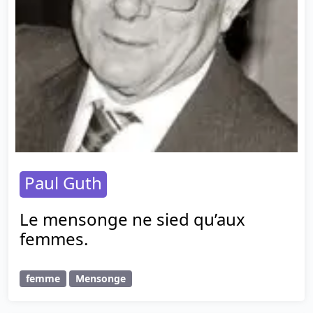
Paul Guth
Le mensonge ne sied qu’aux
femmes.
femme
Mensonge