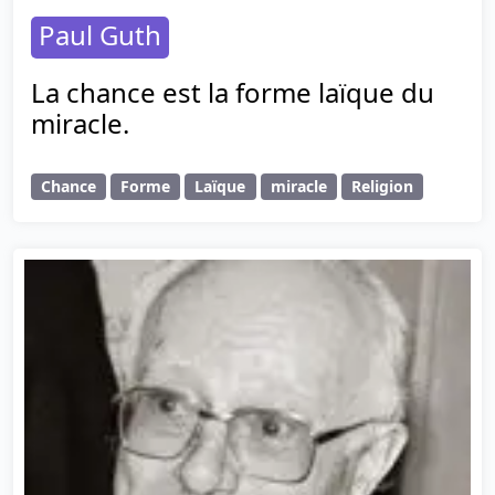
Paul Guth
La chance est la forme laïque du
miracle.
Chance
Forme
Laïque
miracle
Religion