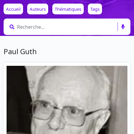
Accueil
Auteurs
Thématiques
Tags
Paul Guth