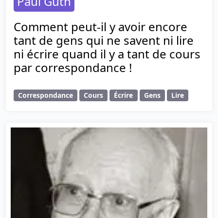
Paul Guth
Comment peut-il y avoir encore
tant de gens qui ne savent ni lire
ni écrire quand il y a tant de cours
par correspondance !
Correspondance
Cours
Écrire
Gens
Lire