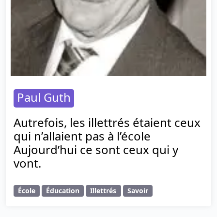
Paul Guth
Autrefois, les illettrés étaient ceux
qui n’allaient pas à l’école
Aujourd’hui ce sont ceux qui y
vont.
École
Éducation
Illettrés
Savoir