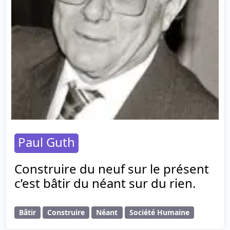
Paul Guth
Construire du neuf sur le présent
c’est bâtir du néant sur du rien.
Bâtir
Construire
Néant
Société Humaine