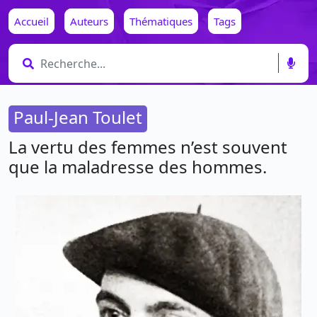
Accueil
Auteurs
Thématiques
Tags
Paul-Jean Toulet
La vertu des femmes n’est souvent
que la maladresse des hommes.