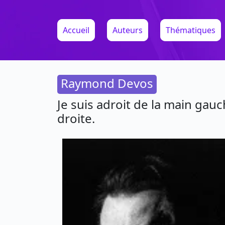
Accueil
Auteurs
Thématiques
Raymond Devos
Je suis adroit de la main gauc
droite.