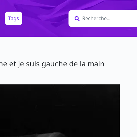
Tags
he et je suis gauche de la main