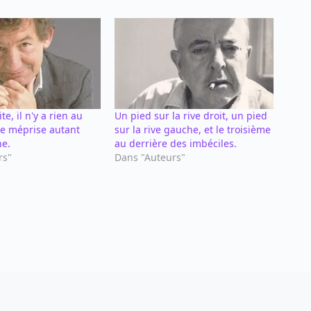
te, il n'y a rien au
Un pied sur la rive droit, un pied
e méprise autant
sur la rive gauche, et le troisième
he.
au derrière des imbéciles.
rs"
Dans "Auteurs"